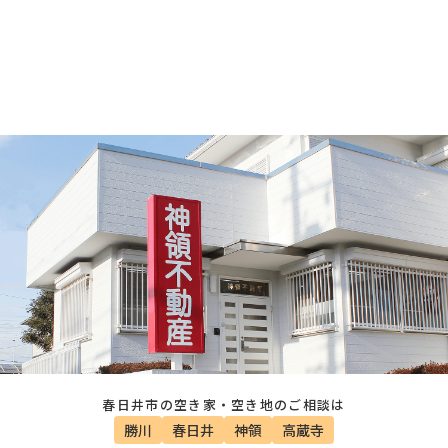
春日井市の空き家・空き地のご相談は
勝川
春日井
神領
高蔵寺