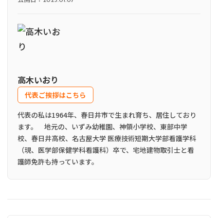
2025.01.07
高木いおり
代表ご挨拶はこちら
代表の私は1964年、春日井市で生まれ育ち、居住しており
ます。 地元の、いずみ幼稚園、神領小学校、東部中学
校、春日井高校、名古屋大学 医療技術短期大学部看護学科
（現、医学部保健学科看護科）卒で、宅地建物取引士と看
護師免許も持っています。