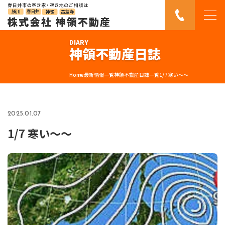
DIARY
神領不動産日誌
Home
最新情報一覧
神領不動産日誌一覧
1/7 寒い〜〜
2025.01.07
1/7 寒い〜〜