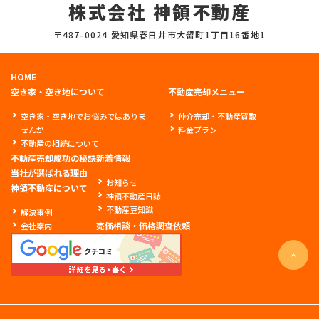
株式会社 神領不動産
〒487-0024 愛知県春日井市大留町1丁目16番地1
HOME
空き家・空き地について
不動産売却メニュー
空き家・空き地でお悩みではありま
仲介売却・不動産買取
せんか
料金プラン
不動産の相続について
不動産売却成功の秘訣
新着情報
当社が選ばれる理由
お知らせ
神領不動産について
神領不動産日誌
不動産豆知識
解決事例
売価相談・価格調査依頼
会社案内