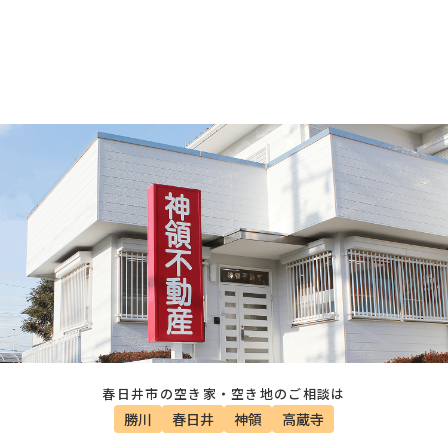
春日井市の空き家・空き地のご相談は
勝川
春日井
神領
高蔵寺