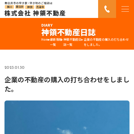
DIARY
神領不動産日誌
Home
最新情報
神領不動産日
企業の不動産の購入の打ち合わせ
一覧
誌一覧
をしました。
2023.01.30
企業の不動産の購入の打ち合わせをしまし
た。