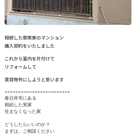
相続した御実家のマンション
購入契約をいたしました
これから室内を片付けて
リフォームして
賃貸物件にしようと思います
========================
春日井市にある
相続した実家
住まなくなった家
どうしたらいいのか？
まずは、ご相談ください