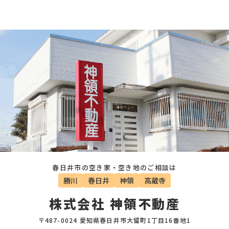
春日井市の空き家・空き地のご相談は
勝川
春日井
神領
高蔵寺
株式会社 神領不動産
〒487-0024 愛知県春日井市大留町1丁目16番地1