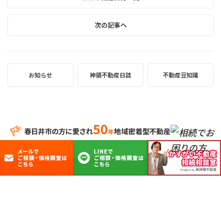
次の記事へ
お知らせ
神領不動産日誌
不動産豆知識