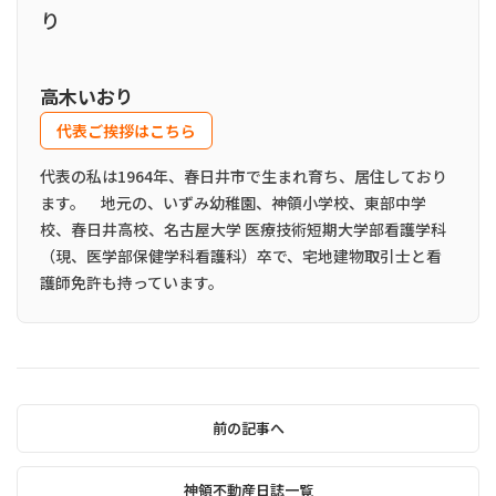
高木いおり
代表ご挨拶はこちら
代表の私は1964年、春日井市で生まれ育ち、居住しており
ます。 地元の、いずみ幼稚園、神領小学校、東部中学
校、春日井高校、名古屋大学 医療技術短期大学部看護学科
（現、医学部保健学科看護科）卒で、宅地建物取引士と看
護師免許も持っています。
前の記事へ
神領不動産日誌一覧