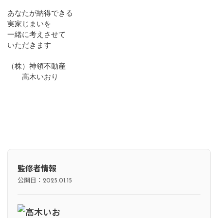
あなたが納得できる
実家じまいを
一緒に考えさせて
いただきます
（株）神領不動産
高木いおり
監修者情報
公開日：
2025.01.15