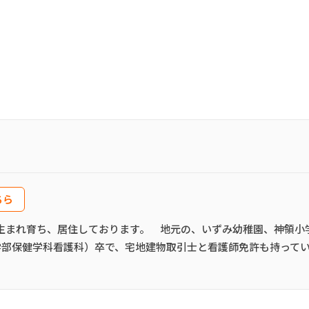
ちら
で生まれ育ち、居住しております。 地元の、いずみ幼稚園、神領小
学部保健学科看護科）卒で、宅地建物取引士と看護師免許も持って