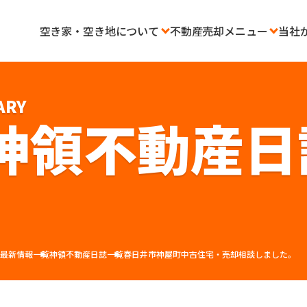
空き家・空き地について
不動産売却メニュー
当社
ARY
神領不動産日
e
最新情報一覧
神領不動産日誌一覧
春日井市神屋町中古住宅・売却相談しました。