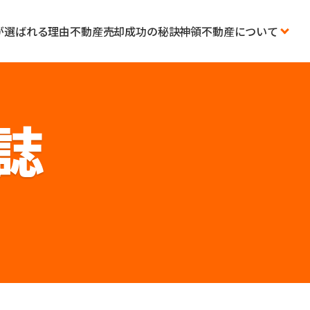
が選ばれる理由
不動産売却成功の秘訣
神領不動産について
誌