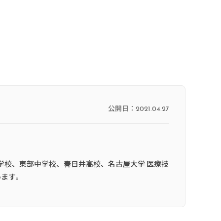
公開日：
2021.04.27
学校、東部中学校、春日井高校、名古屋大学 医療技
います。