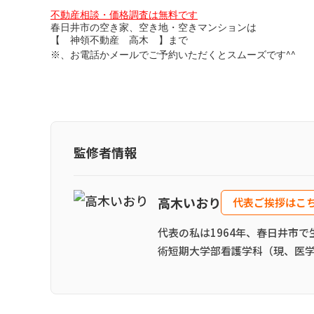
不動産相談・価格調査は無料です
春日井市の空き家、空き地・空きマンションは
【 神領不動産 高木 】まで
^^
※
、お電話かメールでご予約いただくとスムーズです
監修者情報
高木いおり
代表ご挨拶はこ
代表の私は1964年、春日井市
術短期大学部看護学科（現、医